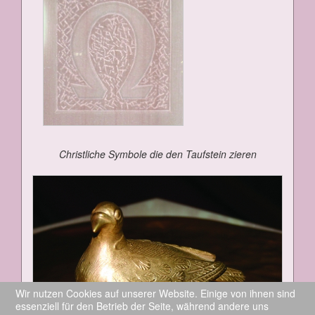
Christ­li­che Sym­bo­le die den Tauf­stein zie­ren
Wir nutzen Cookies auf unserer Website. Einige von ihnen sind
essenziell für den Betrieb der Seite, während andere uns