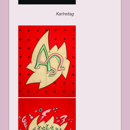
Kar­frei­tag